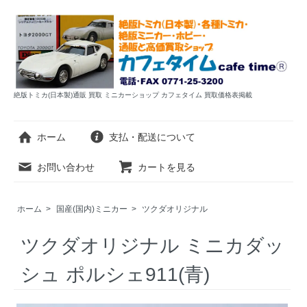
絶版トミカ(日本製)通販 買取 ミニカーショップ カフェタイム 買取価格表掲載
ホーム
支払・配送について
お問い合わせ
カートを見る
ホーム
>
国産(国内)ミニカー
>
ツクダオリジナル
ツクダオリジナル ミニカダッ
シュ ポルシェ911(青)