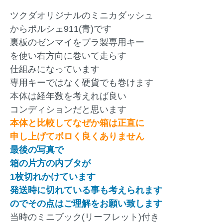
ツクダオリジナルのミニカダッシュ
からポルシェ911(青)です
裏板のゼンマイをプラ製専用キー
を使い右方向に巻いて走らす
仕組みになっています
専用キーではなく硬貨でも巻けます
本体は経年数を考えれば良い
コンディションだと思います
本体と比較してなぜか箱は正直に
申し上げてボロく良くありません
最後の写真で
箱の片方の内ブタが
1枚切れかけています
発送時に切れている事も考えられます
のでその点はご理解をお願い致します
当時のミニブック(リーフレット)付き