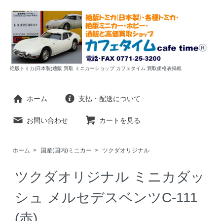
絶版トミカ(日本製)通販 買取 ミニカーショップ カフェタイム 買取価格表掲載
ホーム
支払・配送について
お問い合わせ
カートを見る
ホーム
>
国産(国内)ミニカー
>
ツクダオリジナル
ツクダオリジナル ミニカダッ
シュ メルセデスベンツC-111
(赤)