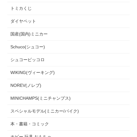
トミカくじ
ダイヤペット
国産(国内)ミニカー
Schuco(シュコー)
シュコーピッコロ
WIKING(ヴィーキング)
NOREV(ノレブ)
MINICHAMPS(ミニチャンプス)
スペシャルモデル(ミニカー/バイク)
本・書籍・コミック
ホビー 玩具 おもちゃ