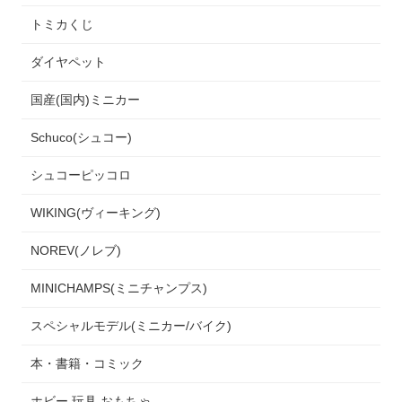
トミカくじ
ダイヤペット
国産(国内)ミニカー
Schuco(シュコー)
シュコーピッコロ
WIKING(ヴィーキング)
NOREV(ノレブ)
MINICHAMPS(ミニチャンプス)
スペシャルモデル(ミニカー/バイク)
本・書籍・コミック
ホビー 玩具 おもちゃ