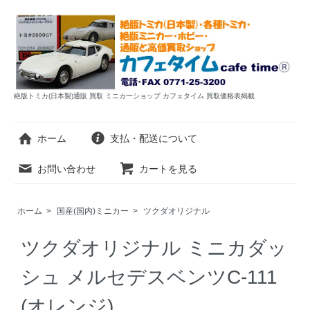
絶版トミカ(日本製)通販 買取 ミニカーショップ カフェタイム 買取価格表掲載
ホーム
支払・配送について
お問い合わせ
カートを見る
ホーム
>
国産(国内)ミニカー
>
ツクダオリジナル
ツクダオリジナル ミニカダッ
シュ メルセデスベンツC-111
(オレンジ)