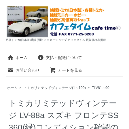
絶版トミカ(日本製)通販 買取 ミニカーショップ カフェタイム 買取価格表掲載
ホーム
支払・配送について
お問い合わせ
カートを見る
ホーム
>
トミカリミテッドヴィンテージ(1～100)
>
TLV81～90
トミカリミテッドヴィンテー
ジ LV-88a スズキ フロンテSS
360(緑)コンディション確認の