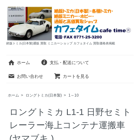
絶版トミカ(日本製)通販 買取 ミニカーショップ カフェタイム 買取価格表掲載
ホーム
支払・配送について
お問い合わせ
カートを見る
ホーム
>
ロングトミカ(日本製)
>
1～10
ロングトミカ L1-1 日野セミト
レーラー海上コンテナ運搬車
(ヤマブキ )