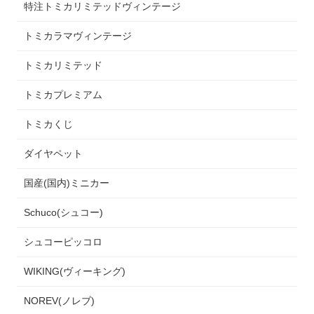
特注トミカリミテッドヴィンテージ
トミカラマヴィンテージ
トミカリミテッド
トミカプレミアム
トミカくじ
ダイヤペット
国産(国内)ミニカー
Schuco(シュコー)
シュコーピッコロ
WIKING(ヴィーキング)
NOREV(ノレブ)