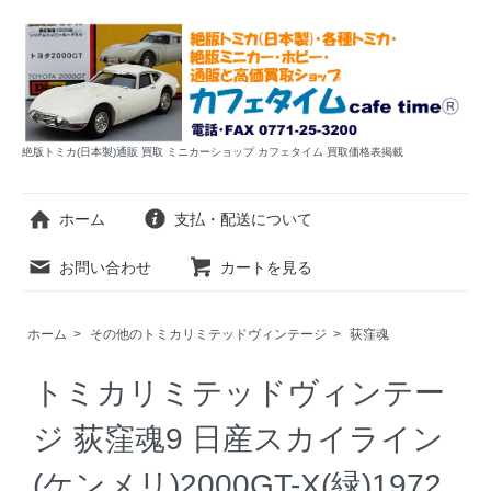
絶版トミカ(日本製)通販 買取 ミニカーショップ カフェタイム 買取価格表掲載
ホーム
支払・配送について
お問い合わせ
カートを見る
ホーム
>
その他のトミカリミテッドヴィンテージ
>
荻窪魂
トミカリミテッドヴィンテー
ジ 荻窪魂9 日産スカイライン
(ケンメリ)2000GT-X(緑)1972