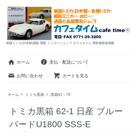
絶版トミカ(日本製)通販 買取 ミニカーショップ カフェタイム 買取価格表掲載
ホーム
支払・配送について
お問い合わせ
カートを見る
ホーム
>
トミカ黒箱
>
黒箱61～70
トミカ黒箱 62-1 日産 ブルー
バードU1800 SSS-E