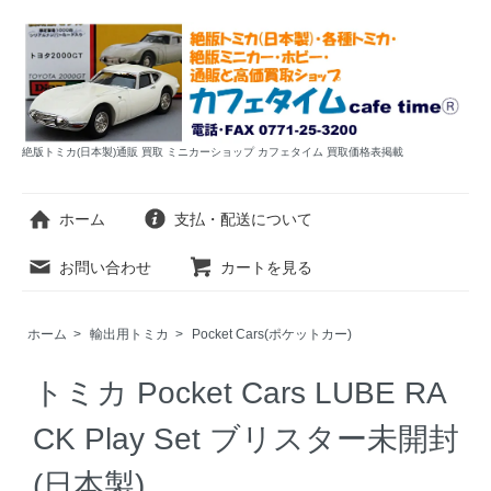
絶版トミカ(日本製)通販 買取 ミニカーショップ カフェタイム 買取価格表掲載
ホーム
支払・配送について
お問い合わせ
カートを見る
ホーム
>
輸出用トミカ
>
Pocket Cars(ポケットカー)
トミカ Pocket Cars LUBE RA
CK Play Set ブリスター未開封
(日本製)