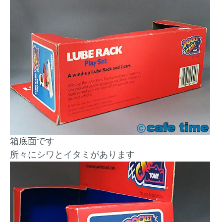
箱底面です
所々にシワとイタミがあります