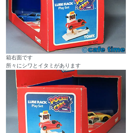
箱右面です
所々にシワとイタミがあります