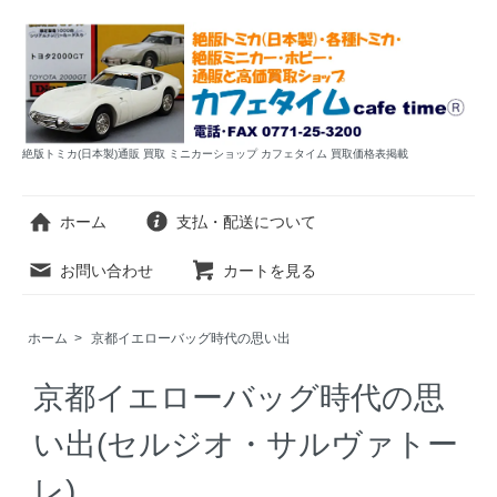
絶版トミカ(日本製)通販 買取 ミニカーショップ カフェタイム 買取価格表掲載
ホーム
支払・配送について
お問い合わせ
カートを見る
ホーム
>
京都イエローバッグ時代の思い出
京都イエローバッグ時代の思
い出(セルジオ・サルヴァトー
レ)