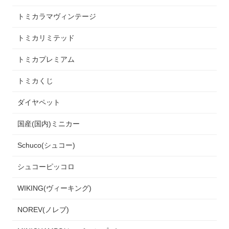
トミカラマヴィンテージ
トミカリミテッド
トミカプレミアム
トミカくじ
ダイヤペット
国産(国内)ミニカー
Schuco(シュコー)
シュコーピッコロ
WIKING(ヴィーキング)
NOREV(ノレブ)