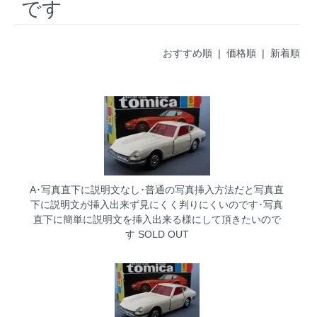
です
おすすめ順 |
価格順
|
新着順
A･写真直下に説明文なし･普通の写真挿入方法だと写真直
下に説明文が挿入出来ず見にくく判りにくいのです･写真
直下に簡単に説明文を挿入出来る様にして頂きたいので
す
SOLD OUT