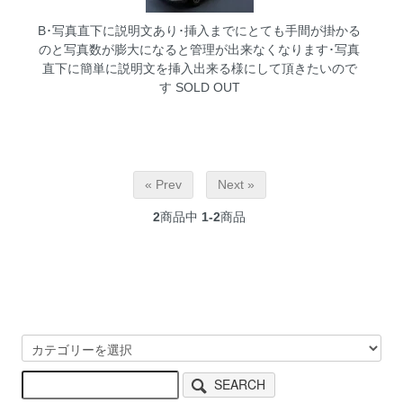
B･写真直下に説明文あり･挿入までにとても手間が掛かる
のと写真数が膨大になると管理が出来なくなります･写真
直下に簡単に説明文を挿入出来る様にして頂きたいので
す
SOLD OUT
« Prev
Next »
2
商品中
1-2
商品
SEARCH