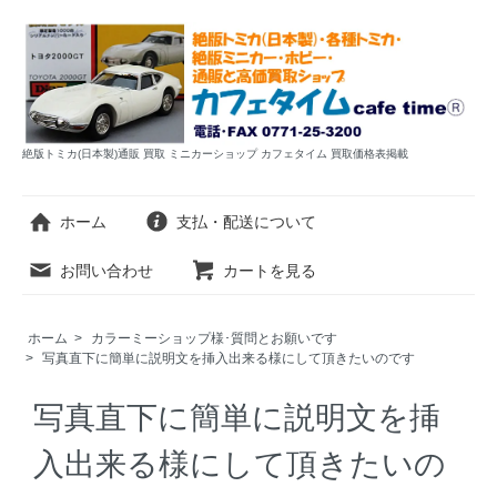
絶版トミカ(日本製)通販 買取 ミニカーショップ カフェタイム 買取価格表掲載
ホーム
支払・配送について
お問い合わせ
カートを見る
ホーム
>
カラーミーショップ様･質問とお願いです
>
写真直下に簡単に説明文を挿入出来る様にして頂きたいのです
写真直下に簡単に説明文を挿
入出来る様にして頂きたいの