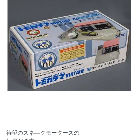
待望のスネ―クモータースの