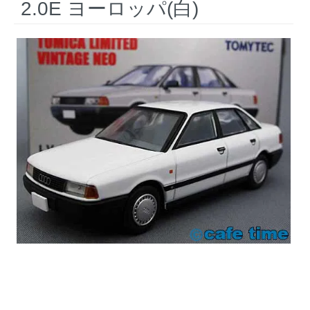
2.0E ヨーロッパ(白)