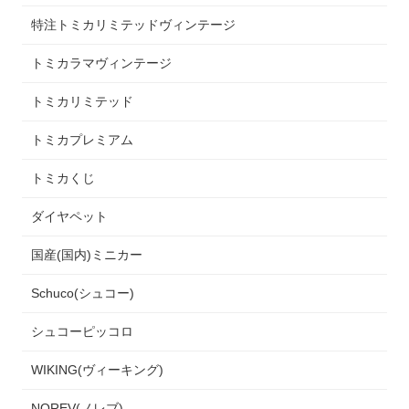
特注トミカリミテッドヴィンテージ
トミカラマヴィンテージ
トミカリミテッド
トミカプレミアム
トミカくじ
ダイヤペット
国産(国内)ミニカー
Schuco(シュコー)
シュコーピッコロ
WIKING(ヴィーキング)
NOREV(ノレブ)