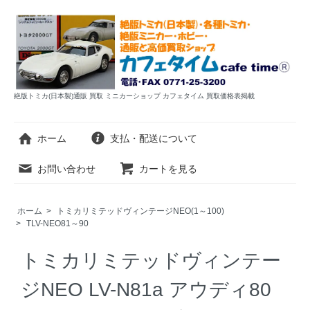
絶版トミカ(日本製)通販 買取 ミニカーショップ カフェタイム 買取価格表掲載
ホーム
支払・配送について
お問い合わせ
カートを見る
ホーム
>
トミカリミテッドヴィンテージNEO(1～100)
>
TLV-NEO81～90
トミカリミテッドヴィンテー
ジNEO LV-N81a アウディ80