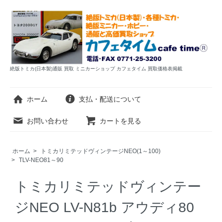
絶版トミカ(日本製)通販 買取 ミニカーショップ カフェタイム 買取価格表掲載
ホーム
支払・配送について
お問い合わせ
カートを見る
ホーム
>
トミカリミテッドヴィンテージNEO(1～100)
>
TLV-NEO81～90
トミカリミテッドヴィンテー
ジNEO LV-N81b アウディ80