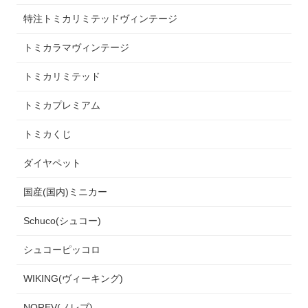
特注トミカリミテッドヴィンテージ
トミカラマヴィンテージ
トミカリミテッド
トミカプレミアム
トミカくじ
ダイヤペット
国産(国内)ミニカー
Schuco(シュコー)
シュコーピッコロ
WIKING(ヴィーキング)
NOREV(ノレブ)