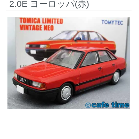
2.0E ヨーロッパ(赤)