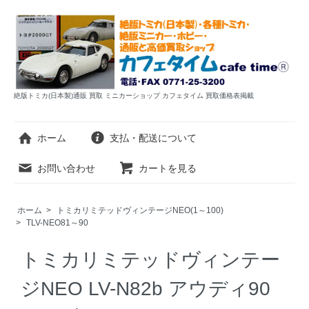
絶版トミカ(日本製)通販 買取 ミニカーショップ カフェタイム 買取価格表掲載
ホーム
支払・配送について
お問い合わせ
カートを見る
ホーム
>
トミカリミテッドヴィンテージNEO(1～100)
>
TLV-NEO81～90
トミカリミテッドヴィンテー
ジNEO LV-N82b アウディ90