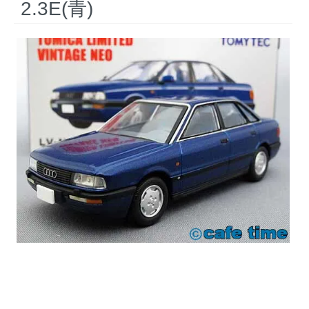
2.3E(青)