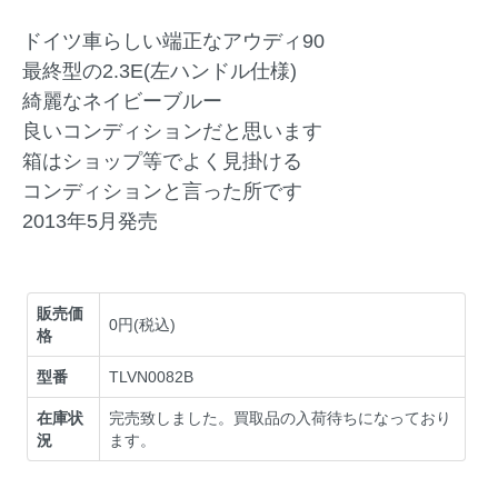
ドイツ車らしい端正なアウディ90
最終型の2.3E(左ハンドル仕様)
綺麗なネイビーブルー
良いコンディションだと思います
箱はショップ等でよく見掛ける
コンディションと言った所です
2013年5月発売
販売価
0円(税込)
格
型番
TLVN0082B
在庫状
完売致しました。買取品の入荷待ちになっており
況
ます。