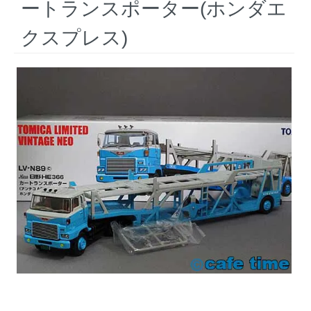
ートランスポーター(ホンダエ
クスプレス)