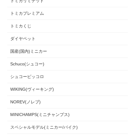
トミカリミテッド
トミカプレミアム
トミカくじ
ダイヤペット
国産(国内)ミニカー
Schuco(シュコー)
シュコーピッコロ
WIKING(ヴィーキング)
NOREV(ノレブ)
MINICHAMPS(ミニチャンプス)
スペシャルモデル(ミニカー/バイク)