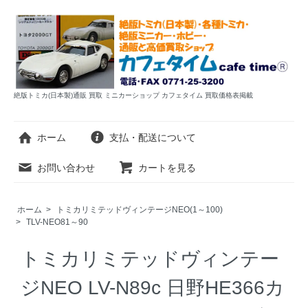
絶版トミカ(日本製)通販 買取 ミニカーショップ カフェタイム 買取価格表掲載
ホーム
支払・配送について
お問い合わせ
カートを見る
ホーム
>
トミカリミテッドヴィンテージNEO(1～100)
>
TLV-NEO81～90
トミカリミテッドヴィンテー
ジNEO LV-N89c 日野HE366カ