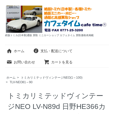
絶版トミカ(日本製)通販 買取 ミニカーショップ カフェタイム 買取価格表掲載
ホーム
支払・配送について
お問い合わせ
カートを見る
ホーム
>
トミカリミテッドヴィンテージNEO(1～100)
>
TLV-NEO81～90
トミカリミテッドヴィンテー
ジNEO LV-N89d 日野HE366カ