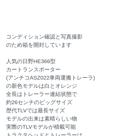
コンディション確認と写真撮影
のため箱を開封しています
人気の日野HE366型
カートランスポーター
(アンチコASZ022車両運搬トレーラ)
の新色モデルは白とオレンジ
全長はトレーラー連結状態で
約26センチのビッグサイズ
歴代TLVでは最長サイズ
モデルの出来は素晴らしい物
実際のTLVモデルが積載可能
トラクタヘッドとトレーラーは