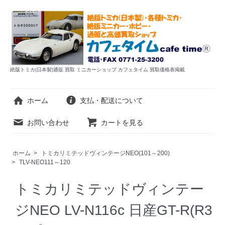
絶版トミカ(日本製)通販 買取 ミニカーショップ カフェタイム 買取価格表掲載
ホーム
支払・配送について
お問い合わせ
カートを見る
ホーム
>
トミカリミテッドヴィンテージNEO(101～200)
>
TLV-NEO111～120
トミカリミテッドヴィンテー
ジNEO LV-N116c 日産GT-R(R3