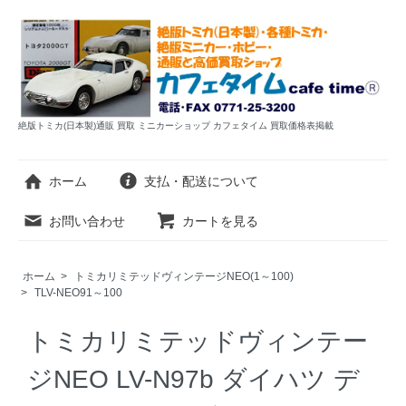
絶版トミカ(日本製)通販 買取 ミニカーショップ カフェタイム 買取価格表掲載
ホーム
支払・配送について
お問い合わせ
カートを見る
ホーム
>
トミカリミテッドヴィンテージNEO(1～100)
>
TLV-NEO91～100
トミカリミテッドヴィンテー
ジNEO LV-N97b ダイハツ デ