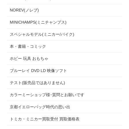
NOREV(ノレブ)
MINICHAMPS(ミニチャンプス)
スペシャルモデル(ミニカー/バイク)
本・書籍・コミック
ホビー 玩具 おもちゃ
ブルーレイ DVD LD 映像ソフト
テスト(販売品ではありません)
カラーミーショップ様･質問とお願いです
京都イエローバッグ時代の思い出
トミカ・ミニカー買取受付 買取価格表