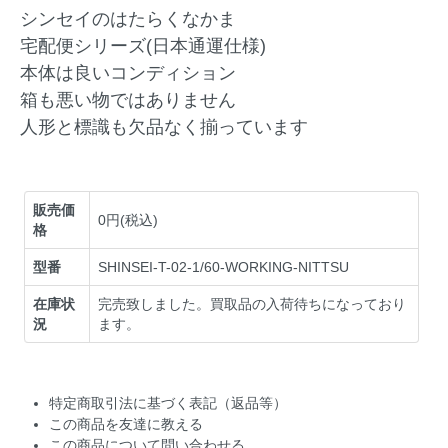
シンセイのはたらくなかま
宅配便シリーズ(日本通運仕様)
本体は良いコンディション
箱も悪い物ではありません
人形と標識も欠品なく揃っています
販売価
0円(税込)
格
型番
SHINSEI-T-02-1/60-WORKING-NITTSU
在庫状
完売致しました。買取品の入荷待ちになっており
況
ます。
特定商取引法に基づく表記（返品等）
この商品を友達に教える
この商品について問い合わせる