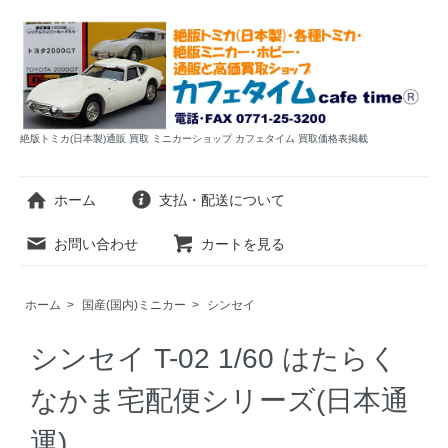
絶版トミカ(日本製)通販 買取 ミニカーショップ カフェタイム 買取価格表掲載
ホーム
支払・配送について
お問い合わせ
カートを見る
ホーム
>
国産(国内)ミニカー
>
シンセイ
シンセイ T-02 1/60 はたらく
なかま宅配便シリーズ(日本通
運)