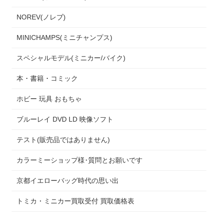
NOREV(ノレブ)
MINICHAMPS(ミニチャンプス)
スペシャルモデル(ミニカー/バイク)
本・書籍・コミック
ホビー 玩具 おもちゃ
ブルーレイ DVD LD 映像ソフト
テスト(販売品ではありません)
カラーミーショップ様･質問とお願いです
京都イエローバッグ時代の思い出
トミカ・ミニカー買取受付 買取価格表