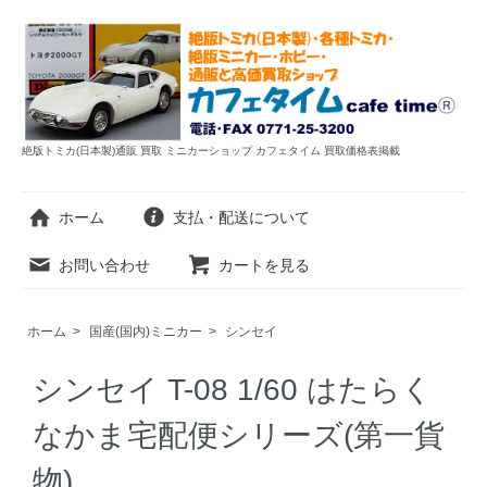
絶版トミカ(日本製)通販 買取 ミニカーショップ カフェタイム 買取価格表掲載
ホーム
支払・配送について
お問い合わせ
カートを見る
ホーム
>
国産(国内)ミニカー
>
シンセイ
シンセイ T-08 1/60 はたらく
なかま宅配便シリーズ(第一貨
物)