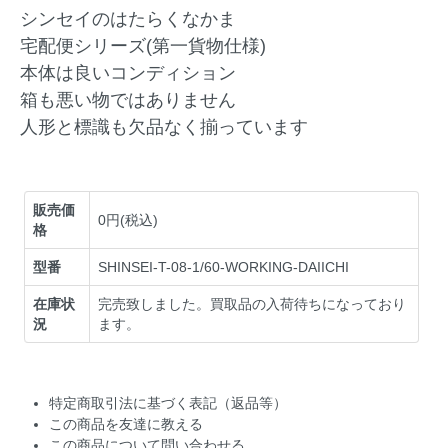
シンセイのはたらくなかま
宅配便シリーズ(第一貨物仕様)
本体は良いコンディション
箱も悪い物ではありません
人形と標識も欠品なく揃っています
販売価
0円(税込)
格
型番
SHINSEI-T-08-1/60-WORKING-DAIICHI
在庫状
完売致しました。買取品の入荷待ちになっており
況
ます。
特定商取引法に基づく表記（返品等）
この商品を友達に教える
この商品について問い合わせる