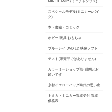
MINICHAMPS(ミニチャンプス)
スペシャルモデル(ミニカー/バイ
ク)
本・書籍・コミック
ホビー 玩具 おもちゃ
ブルーレイ DVD LD 映像ソフト
テスト(販売品ではありません)
カラーミーショップ様･質問とお
願いです
京都イエローバッグ時代の思い出
トミカ・ミニカー買取受付 買取
価格表