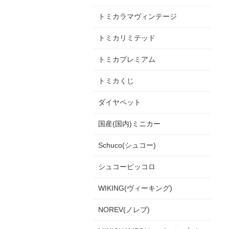
トミカラマヴィンテージ
トミカリミテッド
トミカプレミアム
トミカくじ
ダイヤペット
国産(国内)ミニカー
Schuco(シュコー)
シュコーピッコロ
WIKING(ヴィーキング)
NOREV(ノレブ)