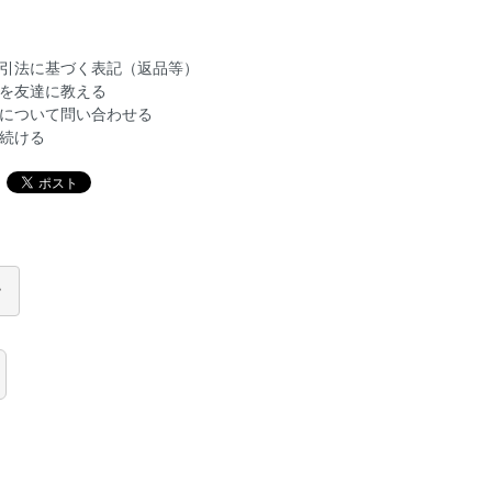
引法に基づく表記（返品等）
を友達に教える
について問い合わせる
続ける