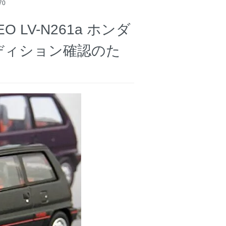
70
LV-N261a ホンダ
ンディション確認のた