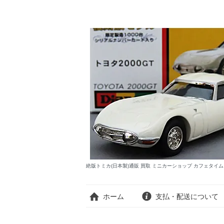
絶版トミカ(日本製)通販 買取 ミニカーショップ カフェタイ
ホーム
支払・配送について