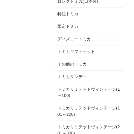
ロングトミカ(日本製)
特注トミカ
限定トミカ
ディズニートミカ
トミカギフトセット
その他のトミカ
トミカダンディ
トミカリミテッドヴィンテージ(1
～100)
トミカリミテッドヴィンテージ(1
01～200)
トミカリミテッドヴィンテージ(2
01～300)