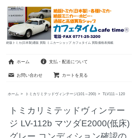
絶版トミカ(日本製)通販 買取 ミニカーショップ カフェタイム 買取価格表掲載
ホーム
支払・配送について
お問い合わせ
カートを見る
ホーム
>
トミカリミテッドヴィンテージ(101～200)
>
TLV111～120
トミカリミテッドヴィンテー
ジ LV-112b マツダE2000(低床)
グレー コンディション確認の