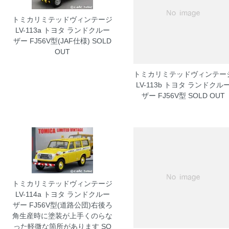
トミカリミテッドヴィンテージ
LV-113a トヨタ ランドクルー
ザー FJ56V型(JAF仕様)
SOLD
OUT
トミカリミテッドヴィンテー
LV-113b トヨタ ランドクル
ザー FJ56V型
SOLD OUT
トミカリミテッドヴィンテージ
LV-114a トヨタ ランドクルー
ザー FJ56V型(道路公団)右後ろ
角生産時に塗装が上手くのらな
った軽微な箇所があります
SO