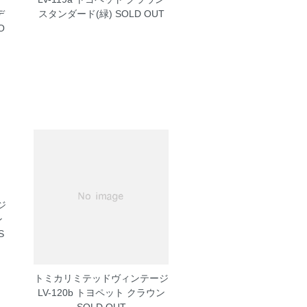
デ
スタンダード(緑)
SOLD OUT
O
ジ
ン
S
トミカリミテッドヴィンテージ
LV-120b トヨペット クラウン
SOLD OUT