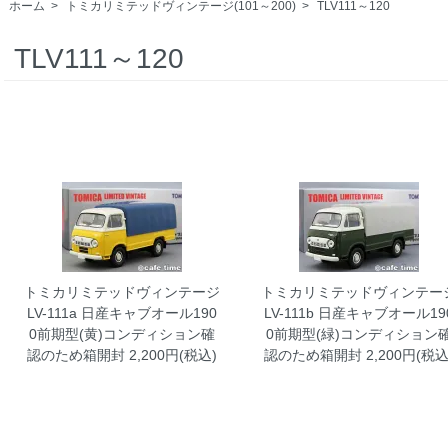
ホーム
>
トミカリミテッドヴィンテージ(101～200)
>
TLV111～120
TLV111～120
トミカリミテッドヴィンテージ
トミカリミテッドヴィンテー
LV-111a 日産キャブオール190
LV-111b 日産キャブオール19
0前期型(黄)コンディション確
0前期型(緑)コンディション
認のため箱開封
2,200円(税込)
認のため箱開封
2,200円(税込