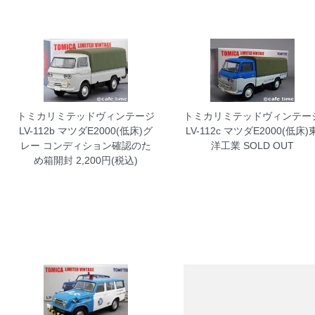
トミカリミテッドヴィンテージ
トミカリミテッドヴィンテー
LV-112b マツダE2000(低床)グ
LV-112c マツダE2000(低床)
レー コンディション確認のた
洋工業
SOLD OUT
め箱開封
2,200円(税込)