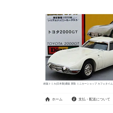
絶版トミカ(日本製)通販 買取 ミニカーショップ カフェタイ
ホーム
支払・配送について