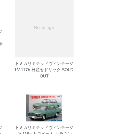
ジ
ト
年
トミカリミテッドヴィンテージ
LV-117b 日産セドリック
SOLD
OUT
ジ
トミカリミテッドヴィンテージ
ン
LV-119a トヨペット クラウン