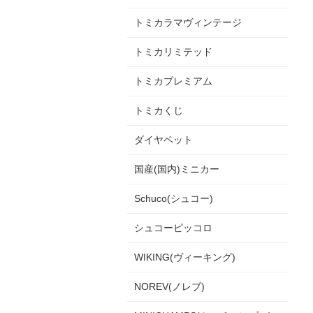
トミカラマヴィンテージ
トミカリミテッド
トミカプレミアム
トミカくじ
ダイヤペット
国産(国内)ミニカー
Schuco(シュコー)
シュコーピッコロ
WIKING(ヴィーキング)
NOREV(ノレブ)