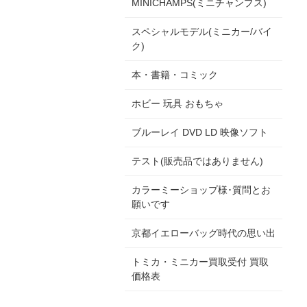
MINICHAMPS(ミニチャンプス)
スペシャルモデル(ミニカー/バイ
ク)
本・書籍・コミック
ホビー 玩具 おもちゃ
ブルーレイ DVD LD 映像ソフト
テスト(販売品ではありません)
カラーミーショップ様･質問とお
願いです
京都イエローバッグ時代の思い出
トミカ・ミニカー買取受付 買取
価格表