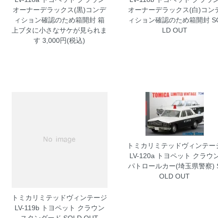
オーナーデラックス(黒)コンデ
オーナーデラックス(白)コン
ィション確認のため箱開封 箱
ィション確認のため箱開封
S
上ブタに小さなサケが見られま
LD OUT
す
3,000円(税込)
トミカリミテッドヴィンテー
LV-120a トヨペット クラウ
パトロールカー(埼玉県警察)
OLD OUT
トミカリミテッドヴィンテージ
LV-119b トヨペット クラウン
スタンダード
SOLD OUT