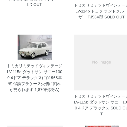
LD OUT
トミカリミテッドヴィンテー
LV-114b トヨタ ランドクル
ザー FJ56V型
SOLD OUT
トミカリミテッドヴィンテージ
LV-115a ダットサン サニー100
0 4ドア デラックス(白)1968年
式 保護プラケース受側に割れ
が見られます
1,870円(税込)
トミカリミテッドヴィンテー
LV-115b ダットサン サニー10
0 4ドア デラックス
SOLD O
T