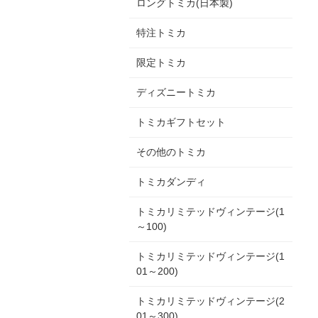
ロングトミカ(日本製)
特注トミカ
限定トミカ
ディズニートミカ
トミカギフトセット
その他のトミカ
トミカダンディ
トミカリミテッドヴィンテージ(1
～100)
トミカリミテッドヴィンテージ(1
01～200)
トミカリミテッドヴィンテージ(2
01～300)