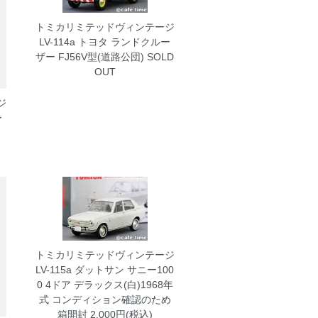
トミカリミテッドヴィンテージ
LV-114a トヨタ ランドクルー
ザー FJ56V型(道路公団)
SOLD
OUT
ジ
ー
トミカリミテッドヴィンテージ
LV-115a ダットサン サニー100
0 4ドア デラックス(白)1968年
式 コンディション確認のため
箱開封
2,000円(税込)