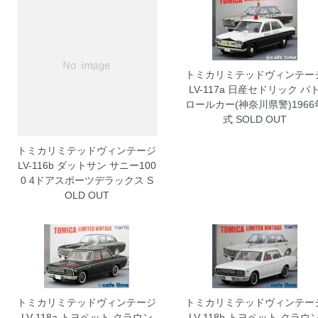
トミカリミテッドヴィンテー
LV-117a 日産セドリック パ
ロールカー(神奈川県警)1966
式
SOLD OUT
トミカリミテッドヴィンテージ
LV-116b ダットサン サニー100
0 4ドアスポーツデラックス
S
OLD OUT
トミカリミテッドヴィンテージ
トミカリミテッドヴィンテー
LV-118a トヨペット クラウン
LV-118b トヨペット クラウ