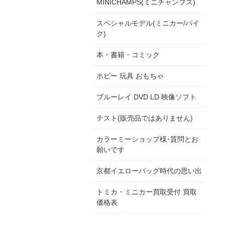
MINICHAMPS(ミニチャンプス)
スペシャルモデル(ミニカー/バイ
ク)
本・書籍・コミック
ホビー 玩具 おもちゃ
ブルーレイ DVD LD 映像ソフト
テスト(販売品ではありません)
カラーミーショップ様･質問とお
願いです
京都イエローバッグ時代の思い出
トミカ・ミニカー買取受付 買取
価格表