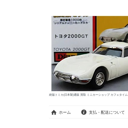
絶版トミカ(日本製)通販 買取 ミニカーショップ カフェタイ
ホーム
支払・配送について