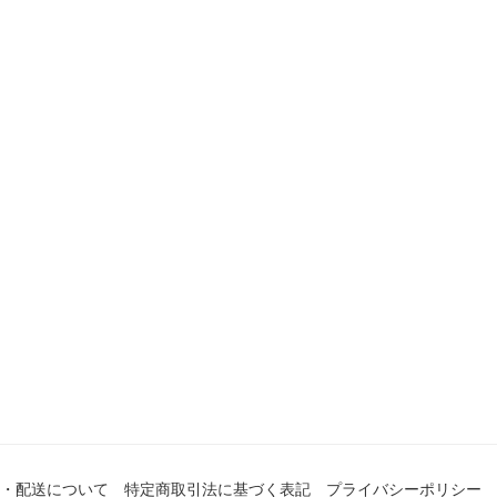
・配送について
特定商取引法に基づく表記
プライバシーポリシー