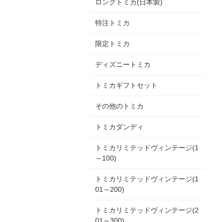
ロングトミカ(日本製)
特注トミカ
限定トミカ
ディズニートミカ
トミカギフトセット
その他のトミカ
トミカダンディ
トミカリミテッドヴィンテージ(1
～100)
トミカリミテッドヴィンテージ(1
01～200)
トミカリミテッドヴィンテージ(2
01～300)