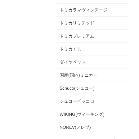
トミカラマヴィンテージ
トミカリミテッド
トミカプレミアム
トミカくじ
ダイヤペット
国産(国内)ミニカー
Schuco(シュコー)
シュコーピッコロ
WIKING(ヴィーキング)
NOREV(ノレブ)