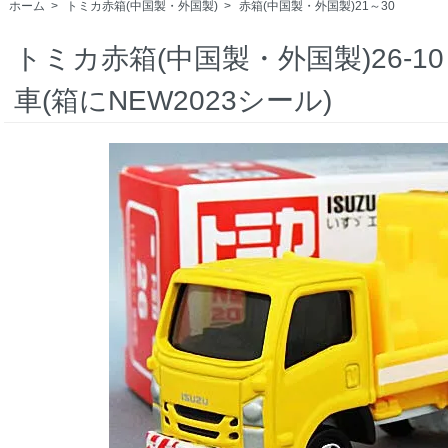
ホーム
>
トミカ赤箱(中国製・外国製)
>
赤箱(中国製・外国製)21～30
トミカ赤箱(中国製・外国製)26-1
車(箱にNEW2023シール)